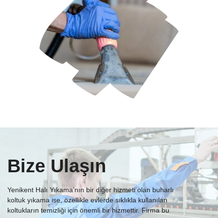
Bize Ulaşın
Yenikent Halı Yıkama’nın bir diğer hizmeti olan buharlı
koltuk yıkama ise, özellikle evlerde sıklıkla kullanılan
koltukların temizliği için önemli bir hizmettir. Firma bu