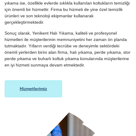
yıkama ise, özellikle evlerde sıklıkla kullanılan koltukların temizliği
için önemli bir hizmettir. Firma bu hizmeti de yine özel temizlik
ürünleri ve son teknoloji ekipmanlar kullanarak
gerçekleştirmektedir.
Sonuç olarak, Yenikent Halı Yıkama, kaliteli ve profesyonel
hizmetleri ile müşterilerinin memnuniyetini her zaman ön planda
tutmaktadır. Yılların verdiği tecrübe ve deneyimle sektördeki
önemli yerlerden birini alan firma, halı yıkama, perde yıkama, stor
perde yıkama ve buharlı koltuk yıkama konularında müşterilerine
en iyi hizmeti sunmaya devam etmektedir.
Hizmetlerimiz