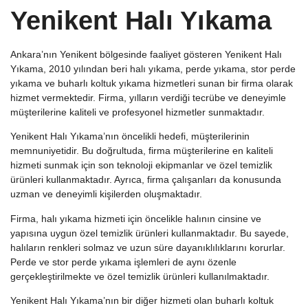
Yenikent Halı Yıkama
Ankara’nın Yenikent bölgesinde faaliyet gösteren Yenikent Halı
Yıkama, 2010 yılından beri halı yıkama, perde yıkama, stor perde
yıkama ve buharlı koltuk yıkama hizmetleri sunan bir firma olarak
hizmet vermektedir. Firma, yılların verdiği tecrübe ve deneyimle
müşterilerine kaliteli ve profesyonel hizmetler sunmaktadır.
Yenikent Halı Yıkama’nın öncelikli hedefi, müşterilerinin
memnuniyetidir. Bu doğrultuda, firma müşterilerine en kaliteli
hizmeti sunmak için son teknoloji ekipmanlar ve özel temizlik
ürünleri kullanmaktadır. Ayrıca, firma çalışanları da konusunda
uzman ve deneyimli kişilerden oluşmaktadır.
Firma, halı yıkama hizmeti için öncelikle halının cinsine ve
yapısına uygun özel temizlik ürünleri kullanmaktadır. Bu sayede,
halıların renkleri solmaz ve uzun süre dayanıklılıklarını korurlar.
Perde ve stor perde yıkama işlemleri de aynı özenle
gerçekleştirilmekte ve özel temizlik ürünleri kullanılmaktadır.
Yenikent Halı Yıkama’nın bir diğer hizmeti olan buharlı koltuk