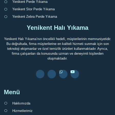
Yenikent Perde Yıkama
Yenikent Stor Perde Yıkama
Yenikent Zebra Perde Yıkama
Yenikent Halı Yıkama
Yenikent Halı Yıkama’nın öncelikli hedefi, müşterilerinin memnuniyetidir.
Bu doğrultuda, firma müşterilerine en kaliteli hizmeti sunmak için son
teknoloji ekipmanlar ve özel temizlik ürünleri kullanmaktadır. Ayrıca,
firma çalışanları da konusunda uzman ve deneyimli kişilerden
oluşmaktadır.
Menü
Hakkımızda
Hizmetlerimiz