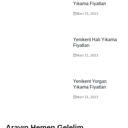
Yıkama Fiyatları
Mart 31, 2023
Yenikent Halı Yıkama
Fiyatları
Mart 31, 2023
Yenikent Yorgan
Yıkama Fiyatları
Mart 31, 2023
Arayın Hemen Gelelim