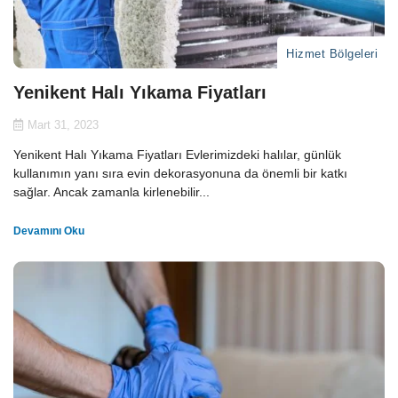
Hizmet Bölgeleri
Yenikent Halı Yıkama Fiyatları
Mart 31, 2023
Yenikent Halı Yıkama Fiyatları Evlerimizdeki halılar, günlük
kullanımın yanı sıra evin dekorasyonuna da önemli bir katkı
sağlar. Ancak zamanla kirlenebilir...
Devamını Oku