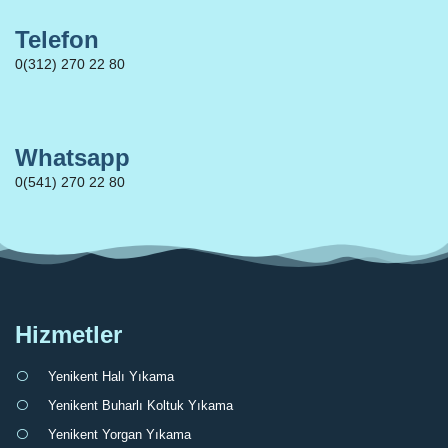
Telefon
0(312) 270 22 80
Whatsapp
0(541) 270 22 80
Hizmetler
Yenikent Halı Yıkama
Yenikent Buharlı Koltuk Yıkama
Yenikent Yorgan Yıkama