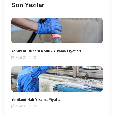
Son Yazılar
Yenikent Buharlı Koltuk Yıkama Fiyatları
Mart 31, 2023
Yenikent Halı Yıkama Fiyatları
Mart 31, 2023