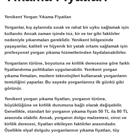
Yenikent Yorgan Yıkama Fiyatları
Yorganlar, kış aylarında sıcak ve rahat bir uyku sağlamak için
kullanılır. Ancak zaman içinde toz, kir ve ter gibi faktörler
nedeniyle yıkanmaları gereklidir. Yenikent bölgesinde
yaşayanlar, kaliteli ve hijyenik bir yatak ortamı sağlamak için
profesyonel yorgan yıkama hizmetlerinden faydalanabilirler.
Yorganların türüne, boyutuna ve kirlilik derecesine göre farklı
fiyatlandırma politikaları uygulanabilir. Yenikent yorgan
yıkama firmaları, modern teknolojileri kullanarak yorganların
temizliğini yaparlar. Bu sayede yorganlarınız ilk günkü gibi
görünür.
Yenikent yorgan yıkama fiyatları, yorganın türüne,
büyüklüğüne ve kirlilik durumuna bağlı olarak değişebilir.
Genellikle, standart bir yorganın yıkama fiyatı 50 TL ila 80 TL
arasında olabilir. Ancak, yorganın dolgu malzemesi, cinsi ve
kirlilik derecesi, fiyatları etkileyen faktörler arasındadır.
Özellikle elyaf dolgulu yorganlarının yıkama fiyatları, tüy