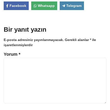
Facebook
Whatsapp
Telegram
Bir yanıt yazın
E-posta adresiniz yayınlanmayacak.
Gerekli alanlar
*
ile
işaretlenmişlerdir
Yorum
*