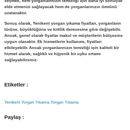
seçmek, hem yorganlarınızın temizliği için daha iyi sonuçlar
elde etmenizi sağlayacak hem de yorganlarınızın ömrünü
uzatacaktır.
Sonuç olarak, Yenikent yorgan yıkama fiyatları, yorganların
türüne, büyüklüğüne ve kirlilik derecesine göre değişebilir.
Ancak, genel olarak fiyatlar makul ve müşterilerin bütçesine
uygun olacaktır. Ek hizmetlerin kullanımı, fiyatları
etkileyebilir. Ancak yorganlarınızın temizliği için kaliteli bir
hizmet alarak, sağlıklı ve hijyenik bir uyku ortamı
sağlayabilirsiniz.
Etiketler :
Yenikent Yorgan Yıkama
,
Yorgan Yıkama
Paylaş :