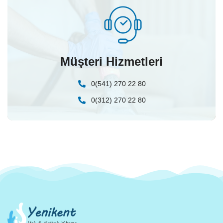
Müşteri Hizmetleri
0(541) 270 22 80
0(312) 270 22 80