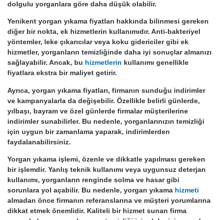
dolgulu yorganlara göre daha düşük olabilir.
Yenikent yorgan yıkama fiyatları hakkında bilinmesi gereken
diğer bir nokta, ek hizmetlerin kullanımıdır. Anti-bakteriyel
yöntemler, leke çıkarıcılar veya koku gidericiler gibi ek
hizmetler, yorganların temizliğinde daha iyi sonuçlar almanızı
sağlayabilir. Ancak, bu
hizmetlerin
kullanımı genellikle
fiyatlara ekstra bir maliyet getirir.
Ayrıca, yorgan yıkama fiyatları, firmanın sunduğu indirimler
ve kampanyalarla da değişebilir. Özellikle belirli günlerde,
yılbaşı, bayram ve özel günlerde firmalar müşterilerine
indirimler sunabilirler. Bu nedenle, yorganlarınızın temizliği
için uygun bir zamanlama yaparak, indirimlerden
faydalanabilirsiniz.
Yorgan yıkama işlemi, özenle ve dikkatle yapılması gereken
bir işlemdir. Yanlış teknik kullanımı veya uygunsuz deterjan
kullanımı, yorganların renginde solma ve hasar gibi
sorunlara yol açabilir. Bu nedenle, yorgan yıkama
hizmeti
almadan önce firmanın referanslarına ve müşteri yorumlarına
dikkat etmek önemlidir. Kaliteli bir hizmet sunan firma