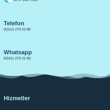
Telefon
0(312) 270 22 80
Whatsapp
0(541) 270 22 80
Hizmetler