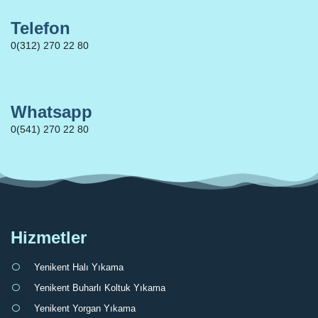
Telefon
0(312) 270 22 80
Whatsapp
0(541) 270 22 80
Hizmetler
Yenikent Halı Yıkama
Yenikent Buharlı Koltuk Yıkama
Yenikent Yorgan Yıkama