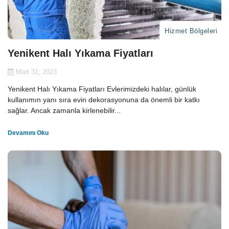
Hizmet Bölgeleri
Yenikent Halı Yıkama Fiyatları
Mart 31, 2023
Yenikent Halı Yıkama Fiyatları Evlerimizdeki halılar, günlük
kullanımın yanı sıra evin dekorasyonuna da önemli bir katkı
sağlar. Ancak zamanla kirlenebilir...
Devamını Oku